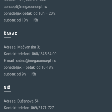
concept@megaconcept.rs
ponedeljak-petak: od 10h – 20h;
subota: od 10h – 15h
ŠABAC
Adresa: Mačvanska 3;
Kontakt telefoni: 060/ 345 64 00
E mail: sabac@megaconcept.rs
ponedeljak – petak: od 10-18h;
subota: od 9h – 15h
NIŠ
Adresa: Dušanova 54
Kontakt telefon: 069/3171-727