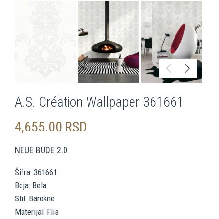
A.S. Création Wallpaper 361661
4,655.00
RSD
NEUE BUDE 2.0
Šifra: 361661
Boja: Bela
Stil: Barokne
Materijal: Flis