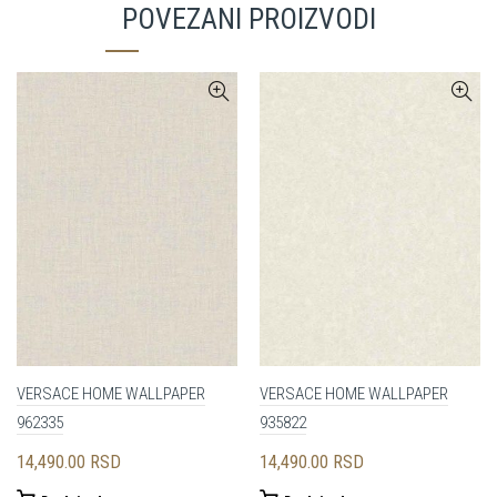
POVEZANI PROIZVODI
VERSACE HOME WALLPAPER
VERSACE HOME WALLPAPER
962335
935822
14,490.00
RSD
14,490.00
RSD