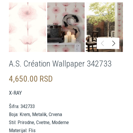
A.S. Création Wallpaper 342733
4,650.00
RSD
X-RAY
Šifra: 342733
Boja: Krem, Metalik, Crvena
Stil: Prirodne, Cvetne, Moderne
Materijal: Flis