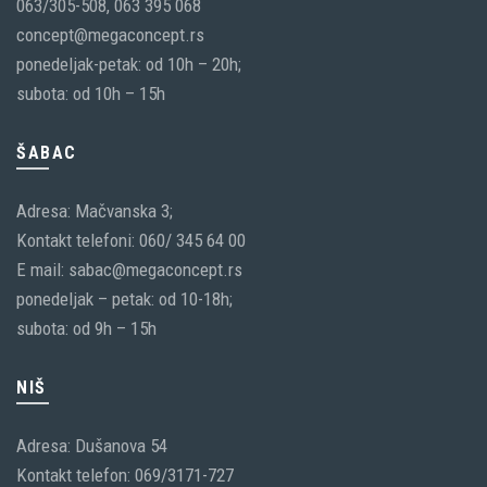
063/305-508, 063 395 068
concept@megaconcept.rs
ponedeljak-petak: od 10h – 20h;
subota: od 10h – 15h
ŠABAC
Adresa: Mačvanska 3;
Kontakt telefoni: 060/ 345 64 00
E mail: sabac@megaconcept.rs
ponedeljak – petak: od 10-18h;
subota: od 9h – 15h
NIŠ
Adresa: Dušanova 54
Kontakt telefon: 069/3171-727