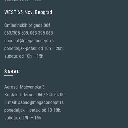
WEST 65, Novi Beograd
Omladinskih brigada 86ž
063/305-508, 063 395 068
concept@megaconcept.rs
ponedeljak-petak: od 10h – 20h;
subota: od 10h – 15h
ŠABAC
Adresa: Mačvanska 3;
Kontakt telefoni: 060/ 345 64 00
E mail: sabac@megaconcept.rs
ponedeljak – petak: od 10-18h;
subota: od 9h – 15h