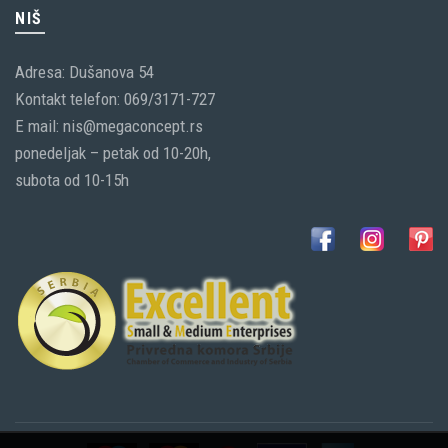
NIŠ
Adresa: Dušanova 54
Kontakt telefon: 069/3171-727
E mail: nis@megaconcept.rs
ponedeljak – petak od 10-20h,
subota od 10-15h