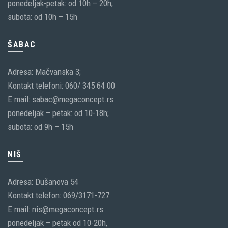
ponedeljak-petak: od 10h – 20h;
subota: od 10h – 15h
ŠABAC
Adresa: Mačvanska 3;
Kontakt telefoni: 060/ 345 64 00
E mail: sabac@megaconcept.rs
ponedeljak – petak: od 10-18h;
subota: od 9h – 15h
NIŠ
Adresa: Dušanova 54
Kontakt telefon: 069/3171-727
E mail: nis@megaconcept.rs
ponedeljak – petak od 10-20h,