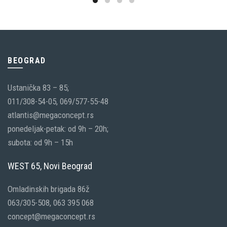
BEOGRAD
Ustanička 83 – 85;
011/308-54-05, 069/577-55-48
atlantis@megaconcept.rs
ponedeljak-petak: od 9h – 20h;
subota: od 9h – 15h
WEST 65, Novi Beograd
Omladinskih brigada 86ž
063/305-508, 063 395 068
concept@megaconcept.rs