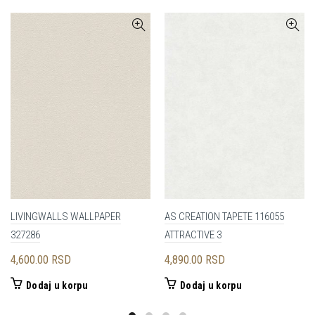
LIVINGWALLS WALLPAPER
AS CREATION TAPETE 116055
327286
ATTRACTIVE 3
4,600.00
RSD
4,890.00
RSD
Dodaj u korpu
Dodaj u korpu