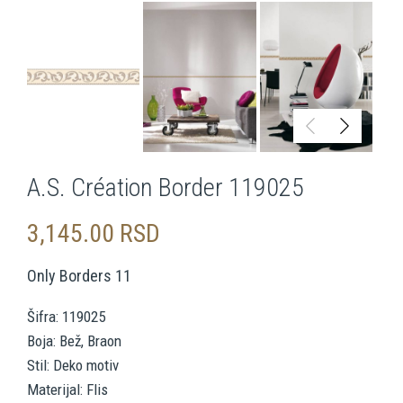
A.S. Création Border 119025
3,145.00
RSD
Only Borders 11
Šifra: 119025
Boja: Bež, Braon
Stil: Deko motiv
Materijal: Flis