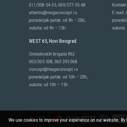
011/308-54-05, 069/577-55-48
Kontakt 
atlantis@megaconcept.rs
E mail:
ponedeljak-petak: od 9h – 20h;
ponedelj
subota: od 9h – 15h
subota:
WEST 65, Novi Beograd
Omladinskih brigada 86ž
063/305-508, 063 395 068
concept@megaconcept.rs
ponedeljak-petak: od 10h – 20h;
subota: od 10h – 15h
We use cookies to improve your experience on our website. By b