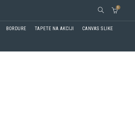
0
BORDURE
TAPETE NA AKCIJI
CANVAS SLIKE