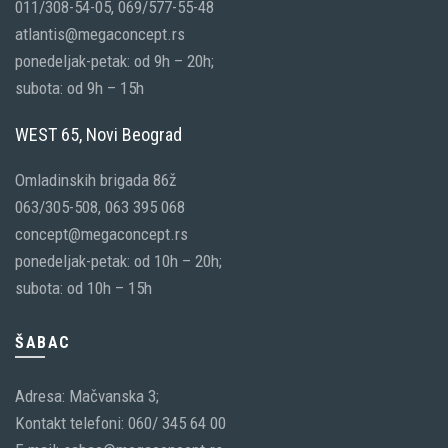
011/308-54-05, 069/577-55-48
atlantis@megaconcept.rs
ponedeljak-petak: od 9h – 20h;
subota: od 9h – 15h
WEST 65, Novi Beograd
Omladinskih brigada 86ž
063/305-508, 063 395 068
concept@megaconcept.rs
ponedeljak-petak: od 10h – 20h;
subota: od 10h – 15h
ŠABAC
Adresa: Mačvanska 3;
Kontakt telefoni: 060/ 345 64 00