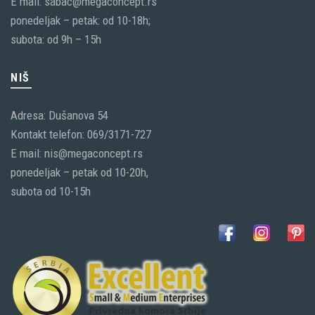
E mail: sabac@megaconcept.rs
ponedeljak – petak: od 10-18h;
subota: od 9h – 15h
NIŠ
Adresa: Dušanova 54
Kontakt telefon: 069/3171-727
E mail: nis@megaconcept.rs
ponedeljak – petak od 10-20h,
subota od 10-15h