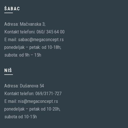
ŠABAC
Adresa: Mačvanska 3;
Kontakt telefoni: 060/ 345 64 00
E mail: sabac@megaconcept.rs
ponedeljak – petak: od 10-18h;
subota: od 9h – 15h
NIŠ
Adresa: Dušanova 54
Kontakt telefon: 069/3171-727
E mail: nis@megaconcept.rs
ponedeljak – petak od 10-20h,
subota od 10-15h