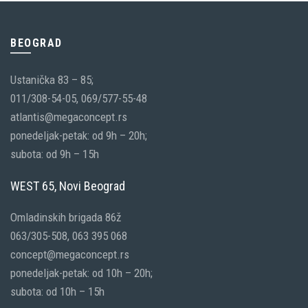
BEOGRAD
Ustanička 83 – 85;
011/308-54-05, 069/577-55-48
atlantis@megaconcept.rs
ponedeljak-petak: od 9h – 20h;
subota: od 9h – 15h
WEST 65, Novi Beograd
Omladinskih brigada 86ž
063/305-508, 063 395 068
concept@megaconcept.rs
ponedeljak-petak: od 10h – 20h;
subota: od 10h – 15h