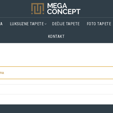
TA
LUKSUZNE TAPETE
DEČIJE TAPETE
FOTO TAPETE
KONTAKT
ima.